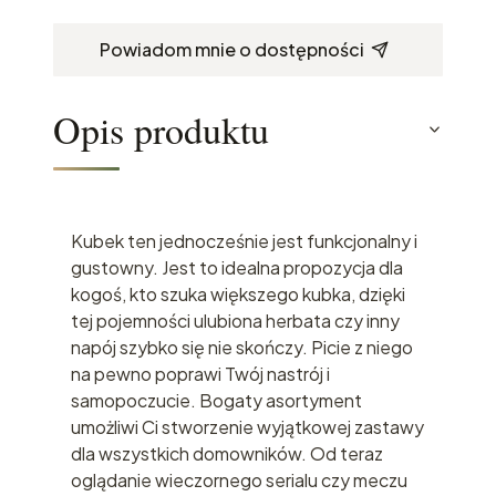
Powiadom mnie o dostępności
Opis produktu
Kubek ten jednocześnie jest funkcjonalny i
gustowny. Jest to idealna propozycja dla
kogoś, kto szuka większego kubka, dzięki
tej pojemności ulubiona herbata czy inny
napój szybko się nie skończy. Picie z niego
na pewno poprawi Twój nastrój i
samopoczucie. Bogaty asortyment
umożliwi Ci stworzenie wyjątkowej zastawy
dla wszystkich domowników. Od teraz
oglądanie wieczornego serialu czy meczu