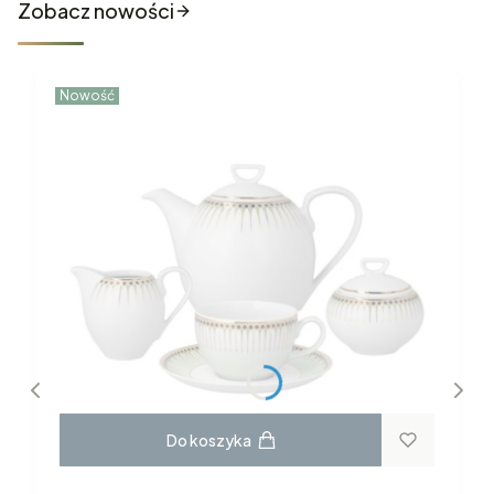
Zobacz nowości
Nowość
Do koszyka