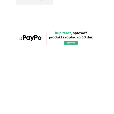
Nowości które właśnie trafiły
do sklepu