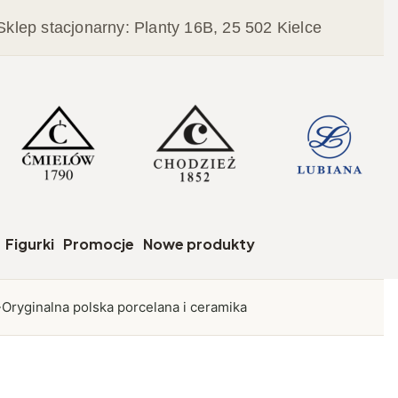
Sklep stacjonarny: Planty 16B, 25 502 Kielce
czegóły
Figurki
Promocje
Nowe produkty
Oryginalna polska porcelana i ceramika