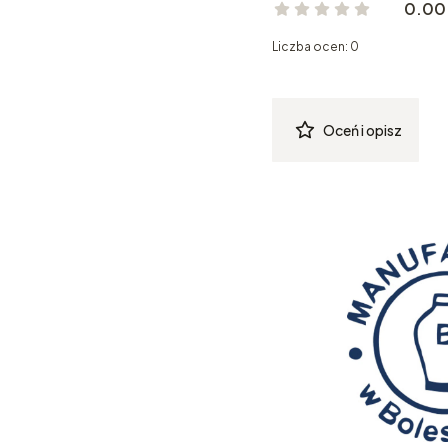
0.00
Liczba ocen: 0
Oceń i opisz