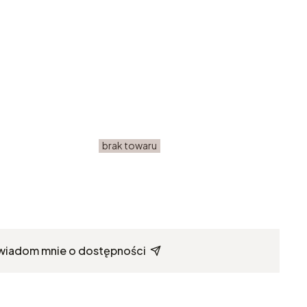
brak towaru
wiadom mnie o dostępności