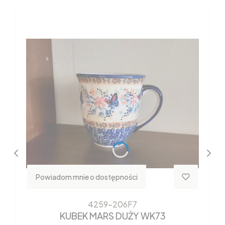
Powiadom mnie o dostępności
4259-206F7
KUBEK MARS DUŻY WK73