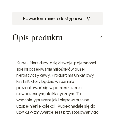
Powiadom mnie o dostępności
Opis produktu
Kubek Mars duży, dzięki swojej pojemności
spełni oczekiwania miłośników dużej
herbaty czy kawy. Produkt ma unikatowy
kształt który będzie wspaniale
prezentować się w pomieszczeniu
nowoczesnym jak i klasycznym. To
wspaniały prezent jak i niepowtarzalne
uzupełnienie kolekcji. Kubek nadaje się do
użytku w zmywarce, jest przystosowany do