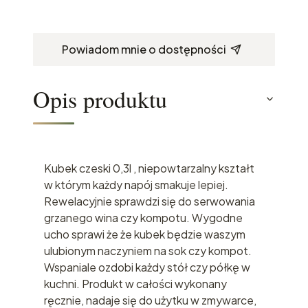
Powiadom mnie o dostępności
Opis produktu
Kubek czeski 0,3l , niepowtarzalny kształt
w którym każdy napój smakuje lepiej.
Rewelacyjnie sprawdzi się do serwowania
grzanego wina czy kompotu. Wygodne
ucho sprawi że że kubek będzie waszym
ulubionym naczyniem na sok czy kompot.
Wspaniale ozdobi każdy stół czy półkę w
kuchni. Produkt w całości wykonany
ręcznie, nadaje się do użytku w zmywarce,