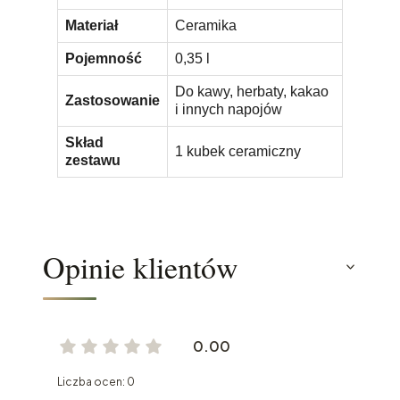
Materiał
Ceramika
Pojemność
0,35 l
Do kawy, herbaty, kakao
Zastosowanie
i innych napojów
Skład
1 kubek ceramiczny
zestawu
Opinie klientów
0.00
Liczba ocen: 0