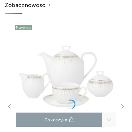
Zobacz nowości
Nowość
Do koszyka