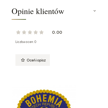
Opinie klientów
0.00
Liczba ocen: 0
Oceń i opisz