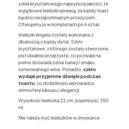
szkła kryształowego najwyższej jakości, te
wyjątkowe kieliszki sprawią, że każdy toast
będzie niezapomnianym przeżyciem.
Oferujemy je w kompletach po 6 sztuk.
Kieliszki Angela zostały wykonane z
dbałością o każdy detal. Szkło
kryształowe, z którego zostały stworzone,
jest idealnie przejrzyste, co pozwala na
pełne doświadczenie barwy i smaku
serwowanego wina. Ponadto,
szkło
wydaje przyjemne dźwięki podczas
toastu
, co dodatkowo wprowadza
atmosferę luksusu i elegancji.
Wysokość kieliszka 22 cm, pojemność 350
ml.
Nie należy myć kieliszków w zmywarce.