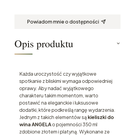
Powiadom mnie o dostępności
Opis produktu
Każda uroczystość czy wyjątkowe
spotkanie z bliskimi wymaga odpowiedniej
oprawy. Aby nadać wyjątkowego
charakteru takim momentom, warto
postawić na eleganckie i luksusowe
dodatki, które podkreślą rangę wydarzenia.
Jednym z takich elementów są
kieliszki do
wina ANGELA
o pojemności 350 ml
zdobione złotem i platyną. Wykonane ze