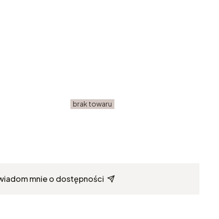
brak towaru
wiadom mnie o dostępności