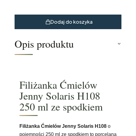
Dodaj do koszyka
Opis produktu
Filiżanka Ćmielów
Jenny Solaris H108
250 ml ze spodkiem
Filiżanka Ćmielów Jenny Solaris H108
o
pojemności 250 ml ze spodkiem to porcelana