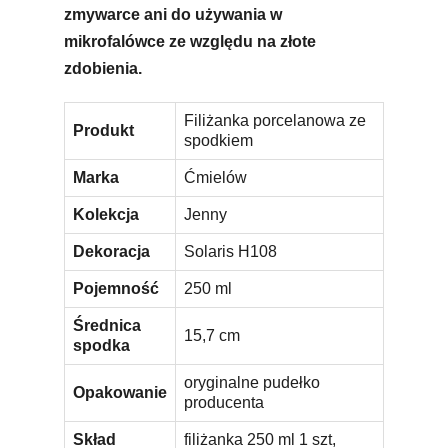
zmywarce ani do używania w
mikrofalówce ze względu na złote
zdobienia.
Filiżanka porcelanowa ze
Produkt
spodkiem
Marka
Ćmielów
Kolekcja
Jenny
Dekoracja
Solaris H108
Pojemność
250 ml
Średnica
15,7 cm
spodka
oryginalne pudełko
Opakowanie
producenta
Skład
filiżanka 250 ml 1 szt,