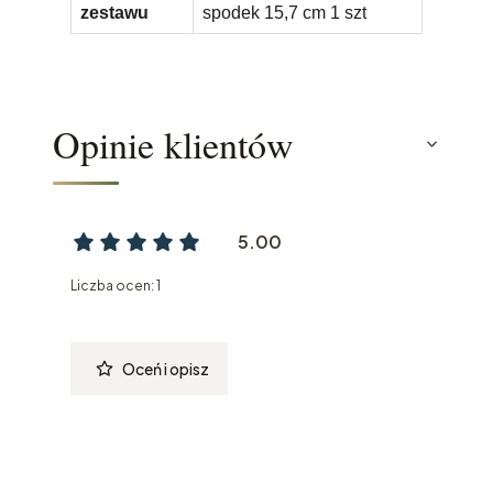
zestawu
spodek 15,7 cm 1 szt
Opinie klientów
5.00
Liczba ocen: 1
Oceń i opisz