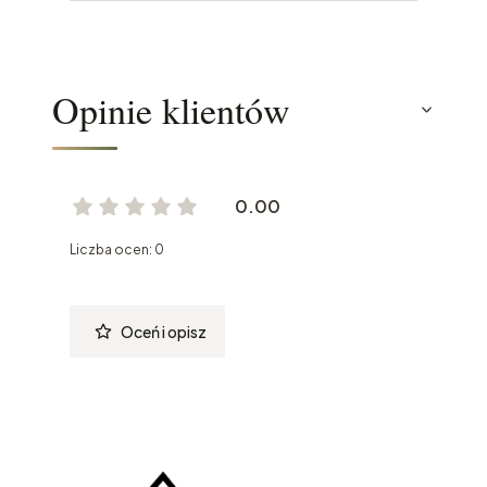
Opinie klientów
0.00
Liczba ocen: 0
Oceń i opisz