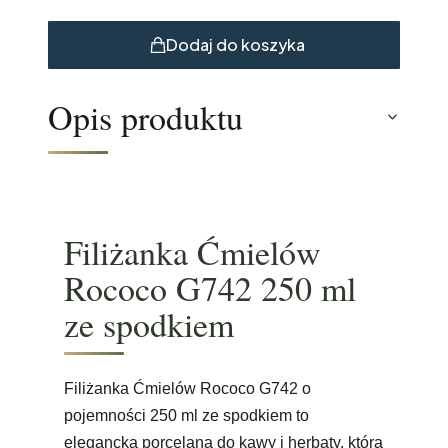
Dodaj do koszyka
Opis produktu
Filiżanka Ćmielów
Rococo G742 250 ml
ze spodkiem
Filiżanka Ćmielów Rococo G742 o
pojemności 250 ml ze spodkiem to
elegancka porcelana do kawy i herbaty, która