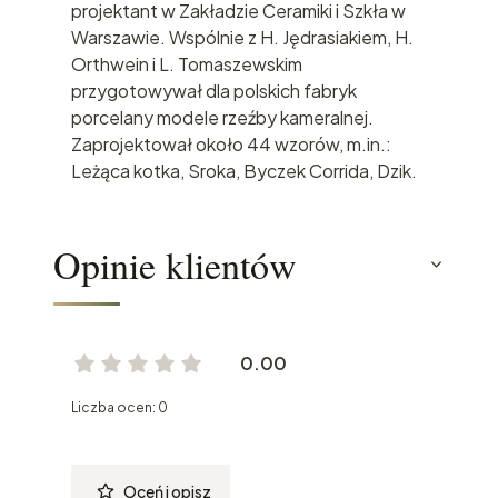
projektant w Zakładzie Ceramiki i Szkła w
Warszawie. Wspólnie z H. Jędrasiakiem, H.
Orthwein i L. Tomaszewskim
przygotowywał dla polskich fabryk
porcelany modele rzeźby kameralnej.
Zaprojektował około 44 wzorów, m.in.:
Leżąca kotka, Sroka, Byczek Corrida, Dzik.
Opinie klientów
0.00
Liczba ocen: 0
Oceń i opisz