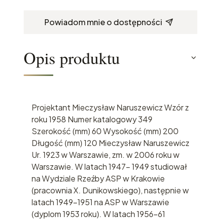
Powiadom mnie o dostępności
Opis produktu
Projektant Mieczysław Naruszewicz Wzór z
roku 1958 Numer katalogowy 349
Szerokość (mm) 60 Wysokość (mm) 200
Długość (mm) 120 Mieczysław Naruszewicz
Ur. 1923 w Warszawie, zm. w 2006 roku w
Warszawie. W latach 1947- 1949 studiował
na Wydziale Rzeźby ASP w Krakowie
(pracownia X. Dunikowskiego), następnie w
latach 1949-1951 na ASP w Warszawie
(dyplom 1953 roku). W latach 1956-61