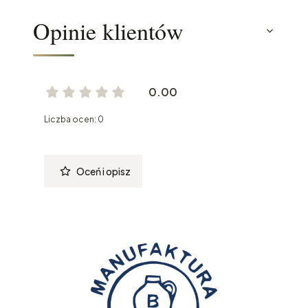
Opinie klientów
0.00
Liczba ocen: 0
Oceń i opisz