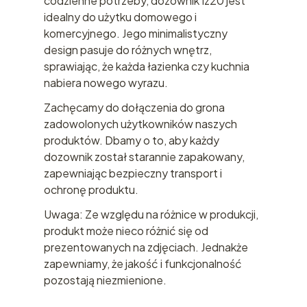
codzienne potrzeby, dozownik Iz20 jest
idealny do użytku domowego i
komercyjnego. Jego minimalistyczny
design pasuje do różnych wnętrz,
sprawiając, że każda łazienka czy kuchnia
nabiera nowego wyrazu.
Zachęcamy do dołączenia do grona
zadowolonych użytkowników naszych
produktów. Dbamy o to, aby każdy
dozownik został starannie zapakowany,
zapewniając bezpieczny transport i
ochronę produktu.
Uwaga: Ze względu na różnice w produkcji,
produkt może nieco różnić się od
prezentowanych na zdjęciach. Jednakże
zapewniamy, że jakość i funkcjonalność
pozostają niezmienione.