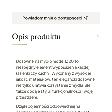
Powiadom mnie o dostępności
Opis produktu
Dozownik na mydło model IZ20 to
niezbędny element wyposażenia każdej
łazienki czy kuchni. Wykonany z wysokiej
jakości materiałów, ten elegancki dozownik
nie tylko ułatwia korzystanie z mydła, ale
także dodaje stylu i funkcjonalności Twojej
przestrzeni.
Dzięki pojemności odpowiedniej na