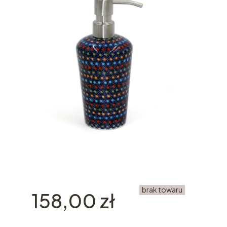
brak towaru
Cena
158,00 zł