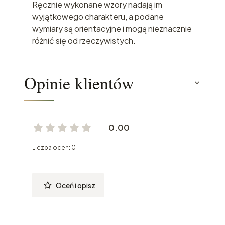
Ręcznie wykonane wzory nadają im
wyjątkowego charakteru, a podane
wymiary są orientacyjne i mogą nieznacznie
różnić się od rzeczywistych.
Opinie klientów
0.00
Liczba ocen: 0
Oceń i opisz