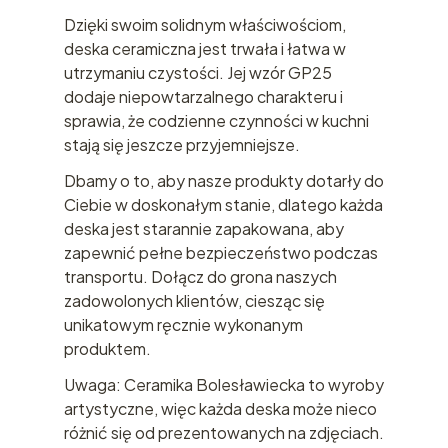
Dzięki swoim solidnym właściwościom,
deska ceramiczna jest trwała i łatwa w
utrzymaniu czystości. Jej wzór GP25
dodaje niepowtarzalnego charakteru i
sprawia, że codzienne czynności w kuchni
stają się jeszcze przyjemniejsze.
Dbamy o to, aby nasze produkty dotarły do
Ciebie w doskonałym stanie, dlatego każda
deska jest starannie zapakowana, aby
zapewnić pełne bezpieczeństwo podczas
transportu. Dołącz do grona naszych
zadowolonych klientów, ciesząc się
unikatowym ręcznie wykonanym
produktem.
Uwaga: Ceramika Bolesławiecka to wyroby
artystyczne, więc każda deska może nieco
różnić się od prezentowanych na zdjęciach.