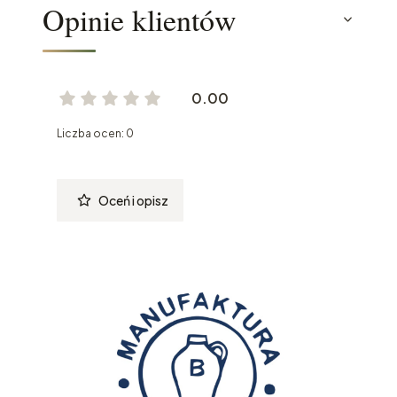
Opinie klientów
0.00
Liczba ocen: 0
Oceń i opisz