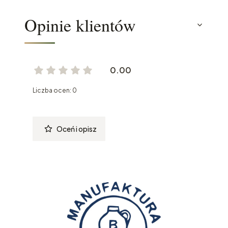
Opinie klientów
0.00
Liczba ocen: 0
Oceń i opisz