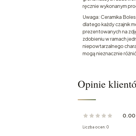
ręcznie wykonanym pr
Uwaga: Ceramika Bolesł
dlatego każdy czajnik m
prezentowanych na zdję
zdobieniu w ramach jedn
niepowtarzalnego chara
mogą nieznacznie różnić
Opinie klient
0.00
Liczba ocen: 0