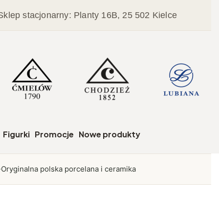
Sklep stacjonarny: Planty 16B, 25 502 Kielce
czegóły
Figurki
Promocje
Nowe produkty
Oryginalna polska porcelana i ceramika