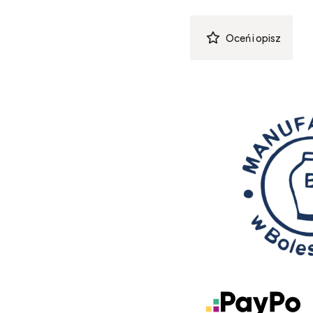
Oceń i opisz