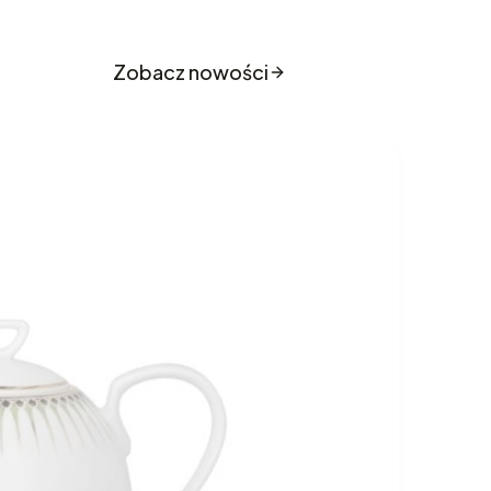
o sklepu
Zobacz nowości