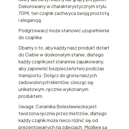
Dekorowany w charakterystycznym stylu
70MI, ten czajnik zachwyca swoją prostotą
i elegancją.
Podgrzewacz może stanowić uzupełnienie
do czajnika
Dbamy o to, aby każdy nasz produkt dotarł
do Ciebie w doskonałym stanie, dlatego
każdy czajnik jest starannie zapakowany,
aby zapewnić bezpieczeństwo podczas
transportu. Dołącz do grona naszych
zadowolonych klientów, ciesząc się
unikatowym, ręcznie wykonanym
produktem.
Uwaga: Ceramika Bolesławiecka jest
tworzona ręcznie przez mistrzów, dlatego
każdy czajnik może nieco różnić się od
prezentowanych na zdjęciach. Możliwe są