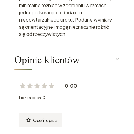
minimalne różnice w zdobieniu w ramach
jednej dekoracji, co dodaje im
niepowtarzalnego uroku. Podane wymiary
są orientacyjne i mogą nieznacznie różnić
się od rzeczywistych.
Opinie klientów
0.00
Liczba ocen: 0
Oceń i opisz