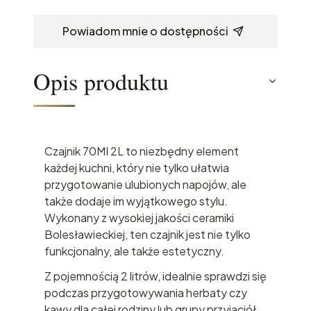
Powiadom mnie o dostępności
Opis produktu
Czajnik 70MI 2L to niezbędny element
każdej kuchni, który nie tylko ułatwia
przygotowanie ulubionych napojów, ale
także dodaje im wyjątkowego stylu.
Wykonany z wysokiej jakości ceramiki
Bolesławieckiej, ten czajnik jest nie tylko
funkcjonalny, ale także estetyczny.
Z pojemnością 2 litrów, idealnie sprawdzi się
podczas przygotowywania herbaty czy
kawy dla całej rodziny lub grupy przyjaciół.