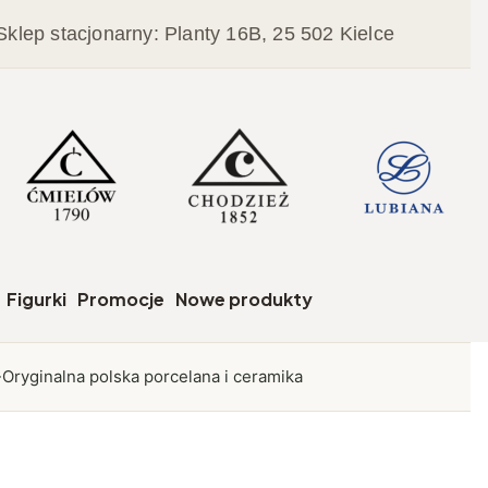
Sklep stacjonarny: Planty 16B, 25 502 Kielce
czegóły
Figurki
Promocje
Nowe produkty
Oryginalna polska porcelana i ceramika