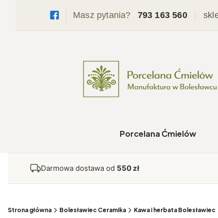
Masz pytania?
793 163 560
|
skl
Porcelana Ćmielów
Darmowa dostawa od
550 zł
Strona główna
Bolesławiec Ceramika
Kawa i herbata Bolesławiec