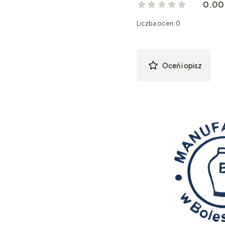
0.00
Liczba ocen: 0
Oceń i opisz