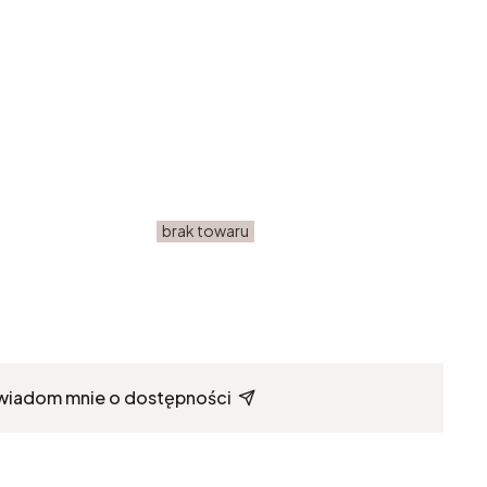
brak towaru
wiadom mnie o dostępności