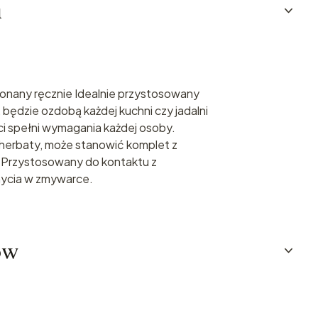
u
ykonany ręcznie Idealnie przystosowany
będzie ozdobą każdej kuchni czy jadalni
ci spełni wymagania każdej osoby.
i herbaty, może stanowić komplet z
Przystosowany do kontaktu z
mycia w zmywarce.
ów