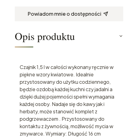
Powiadom mnie o dostępności
Opis produktu
Czajnik 1,5 l w całości wykonany ręcznie w
piękne wzory kwiatowe. Idealnie
przystosowany do użytku codziennego,
będzie ozdobą każdej kuchni czy jadalni a
dzięki dużej pojemności spełni wymagania
każdej osoby. Nadaje się do kawy jak i
herbaty, może stanowić komplet z
podgrzewaczem . Przystosowany do
kontaktu z żywnością, możliwość mycia w
zmywarce. Wymiary: Długość 16 cm