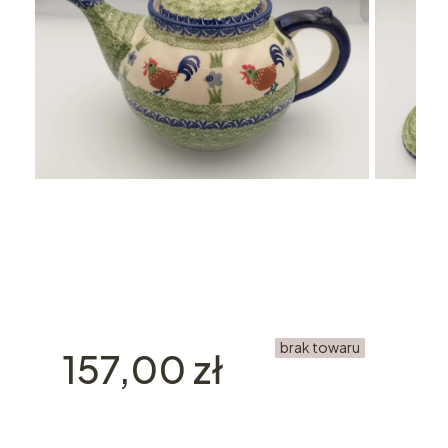
brak towaru
Cena
157,00 zł