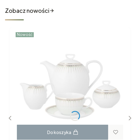
Zobacz nowości
Nowość
Do koszyka