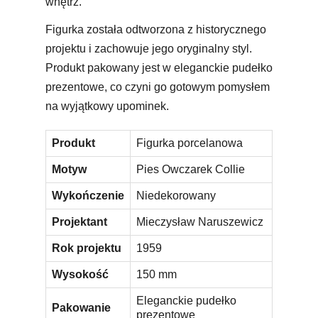
wnętrz.
Figurka została odtworzona z historycznego
projektu i zachowuje jego oryginalny styl.
Produkt pakowany jest w eleganckie pudełko
prezentowe, co czyni go gotowym pomysłem
na wyjątkowy upominek.
Produkt
Figurka porcelanowa
Motyw
Pies Owczarek Collie
Wykończenie
Niedekorowany
Projektant
Mieczysław Naruszewicz
Rok projektu
1959
Wysokość
150 mm
Eleganckie pudełko
Pakowanie
prezentowe