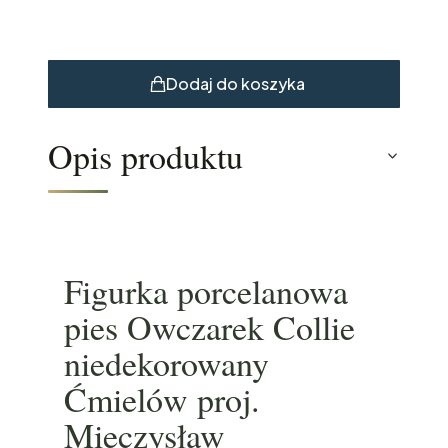
Dodaj do koszyka
Opis produktu
Figurka porcelanowa
pies Owczarek Collie
niedekorowany
Ćmielów proj.
Mieczysław