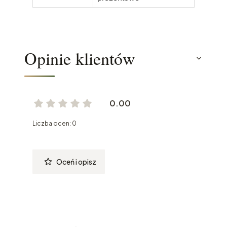
Opinie klientów
0.00
Liczba ocen: 0
Oceń i opisz