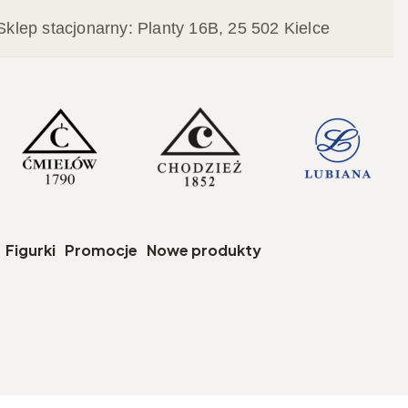
Sklep stacjonarny: Planty 16B, 25 502 Kielce
czegóły
Figurki
Promocje
Nowe produkty