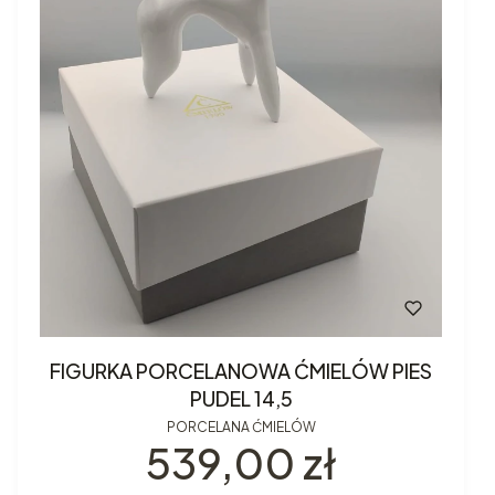
FIGURKA PORCELANOWA ĆMIELÓW PIES
PUDEL 14,5
PORCELANA ĆMIELÓW
Cena
539,00 zł