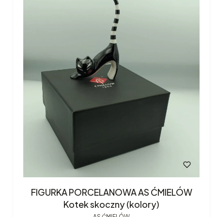
FIGURKA PORCELANOWA AS ĆMIELÓW
Kotek skoczny (kolory)
AS ĆMIELÓW