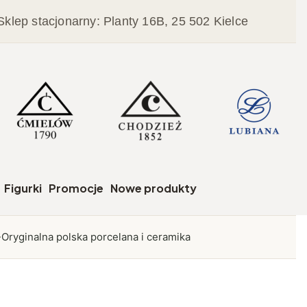
Sklep stacjonarny: Planty 16B, 25 502 Kielce
czegóły
Figurki
Promocje
Nowe produkty
Oryginalna polska porcelana i ceramika