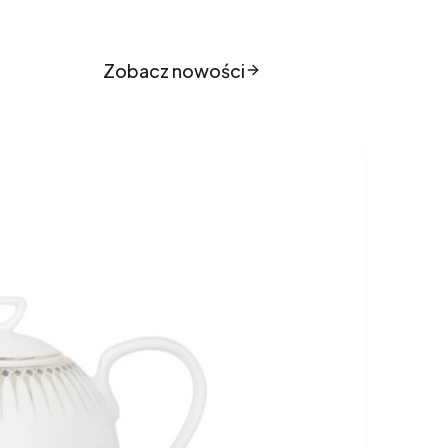
o sklepu
Zobacz nowości