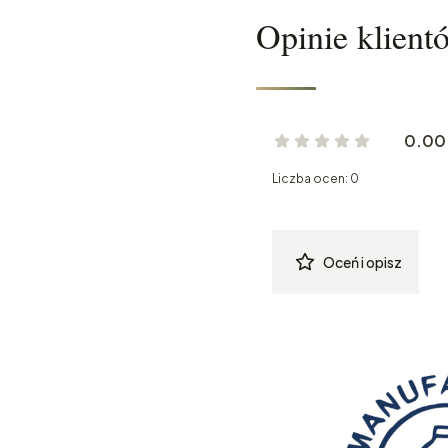
Opinie klient
0.00
Liczba ocen: 0
Oceń i opisz