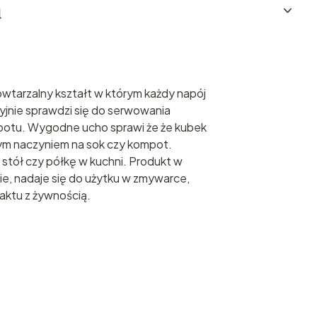
u
powtarzalny kształt w którym każdy napój
yjnie sprawdzi się do serwowania
potu. Wygodne ucho sprawi że że kubek
ym naczyniem na sok czy kompot.
stół czy półkę w kuchni. Produkt w
ie, nadaje się do użytku w zmywarce,
ktu z żywnością.