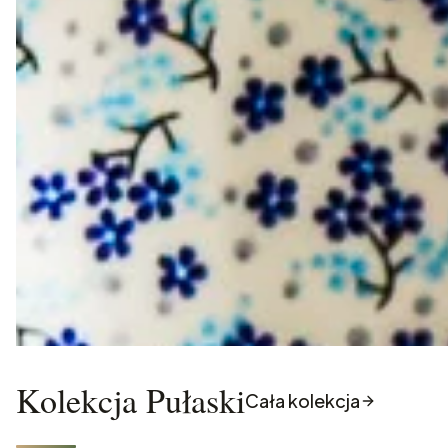
Kolekcja Pułaski
Cała kolekcja