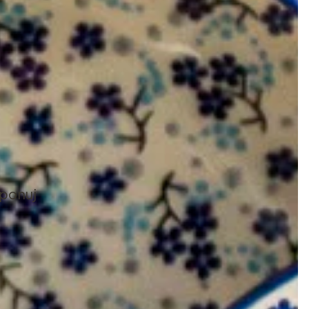
mponuj