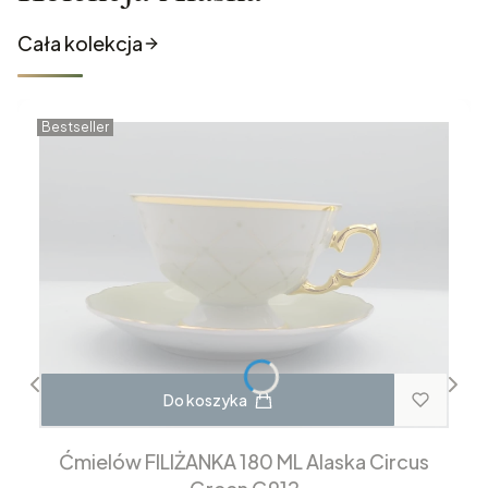
Cała kolekcja
Bestseller
Do koszyka
Ćmielów FILIŻANKA 180 ML Alaska Circus