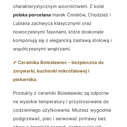
charakterystycznym wzornictwem. Z kolei
polska porcelana
marek Ćmielów, Chodzież i
Lubiana zachwyca klasycznymi oraz
nowoczesnymi fasonami, które doskonale
komponują się z elegancką zastawą stołową i
współczesnymi wnętrzami.
✔ Ceramika Bolesławiec – bezpieczna do
zmywarki, kuchenki mikrofalowej i
piekarnika.
Produkty z ceramiki Bolesławiec są odporne
na wysokie temperatury i przystosowane do
codziennego użytkowania. Możesz wygodnie
podgrzewać, piec i serwować potrawy bez
obaw o trwałość naczyń, zachowując ich