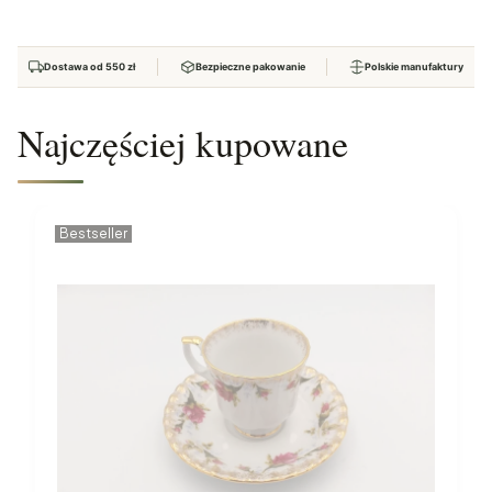
Dostawa od 550 zł
Bezpieczne pakowanie
Polskie manufaktury
Najczęściej kupowane
Bestseller