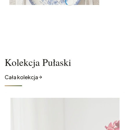
Kolekcja Pułaski
Cała kolekcja