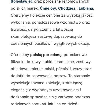
Bolesławiec
oraz porcelanę renomowanych
polskich marek:
Ćmielów
,
Chodzież
i
Lubiana
.
Oferujemy kolekcje cenione za wysoką jakość
wykonania, ponadczasowe wzornictwo oraz
trwałość, dzięki czemu z łatwością
skompletujesz zastawę dopasowaną do
codziennych posiłków i wyjątkowych okazji.
Oferujemy
polską porcelanę
, porcelanowe
filiżanki do kawy, kubki ceramiczne, zestawy
obiadowe, talerze, miski, półmiski, wazy oraz
dodatki do serwowania potraw. To starannie
wyselekcjonowane kolekcje, które łączą
elegancję z wygodnym użytkowaniem i
doskonale sprawdzają się zarówno podczas
rodzinnych spotkań, jak i na co dzień.