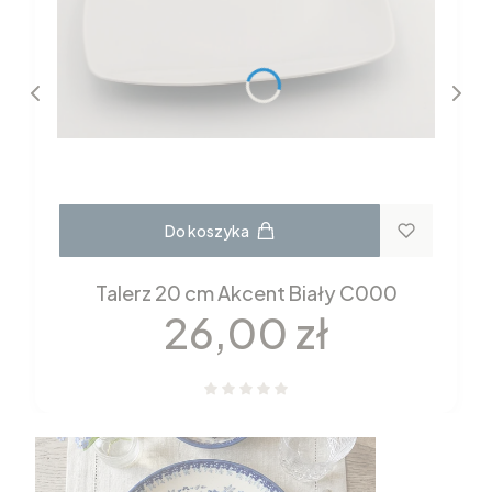
Do koszyka
Talerz 20 cm Akcent Biały C000
Cena
26,00 zł