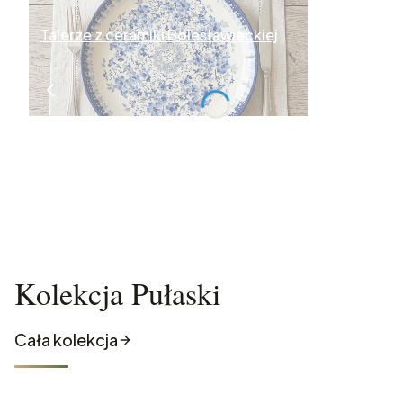
Talerze z ceramiki Bolesławieckiej
Kolekcja Pułaski
Cała kolekcja