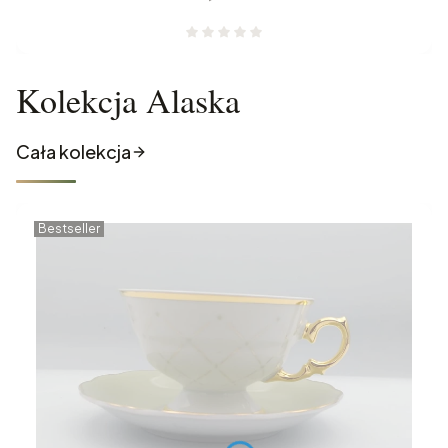
Kolekcja Alaska
Cała kolekcja
Bestseller