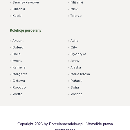
›
Serwisy kawowe
›
Filiżanki
›
Filiżanki
›
Miski
›
Kubki
›
Talerze
Kolekcje porcelany
›
Akcent
›
Astra
›
Bolero
›
City
›
Dalia
›
Fryderyka
›
Iwona
›
Jenny
›
Kamelia
›
Alaska
›
Margaret
›
Maria Teresa
›
Oktawa
›
Pułaski
›
Rococo
›
Sofia
›
Yvette
›
Yvonne
Copyright 2026 by
Porcelanacmielow.pl
| Wszelkie prawa