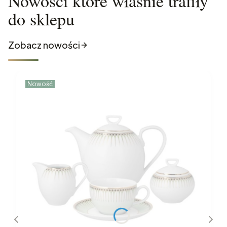
Nowości które właśnie trafiły
do sklepu
Zobacz nowości
Nowość