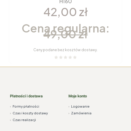
H160
42,00 zł
Cena regularna:
49,00 zł
Ceny podane bez kosztów dostawy.
Płatności i dostawa
Moje konto
›
Formy płatności
›
Logowanie
›
Czas i koszty dostawy
›
Zamówienia
›
Czas realizacji