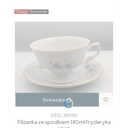
Okazja
Bestseller
Do koszyka
0312-3959D
Filiżanka ze spodkiem 180ml Fryderyka