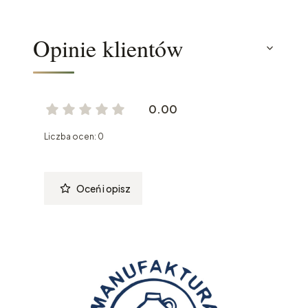
Opinie klientów
0.00
Liczba ocen: 0
Oceń i opisz