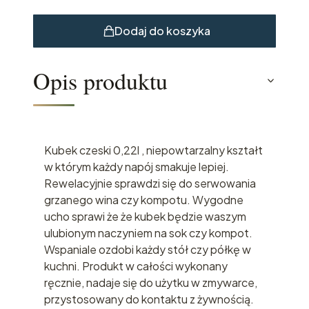
Dodaj do koszyka
Opis produktu
Kubek czeski 0,22l , niepowtarzalny kształt
w którym każdy napój smakuje lepiej.
Rewelacyjnie sprawdzi się do serwowania
grzanego wina czy kompotu. Wygodne
ucho sprawi że że kubek będzie waszym
ulubionym naczyniem na sok czy kompot.
Wspaniale ozdobi każdy stół czy półkę w
kuchni. Produkt w całości wykonany
ręcznie, nadaje się do użytku w zmywarce,
przystosowany do kontaktu z żywnością.