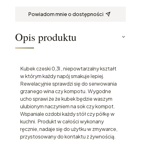
Powiadom mnie o dostępności
Opis produktu
Kubek czeski 0,3l , niepowtarzalny kształt
w którym każdy napój smakuje lepiej.
Rewelacyjnie sprawdzi się do serwowania
grzanego wina czy kompotu. Wygodne
ucho sprawi że że kubek będzie waszym
ulubionym naczyniem na sok czy kompot.
Wspaniale ozdobi każdy stół czy półkę w
kuchni. Produkt w całości wykonany
ręcznie, nadaje się do użytku w zmywarce,
przystosowany do kontaktu z żywnością.