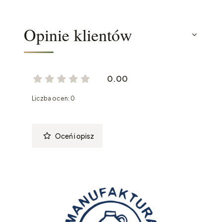
Opinie klientów
0.00
Liczba ocen: 0
Oceń i opisz