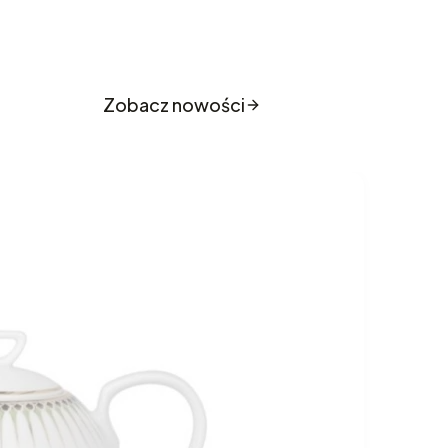
o sklepu
Zobacz nowości