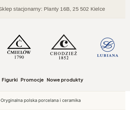
Sklep stacjonarny: Planty 16B, 25 502 Kielce
czegóły
Figurki
Promocje
Nowe produkty
Oryginalna polska porcelana i ceramika