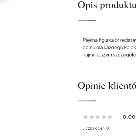
Opis produkt
Piękna figurka przedsta
domu dla każdego kolek
najmniejszym szczególe
Opinie klient
0.00
Liczba ocen: 0