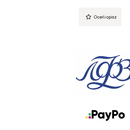
Oceń i opisz