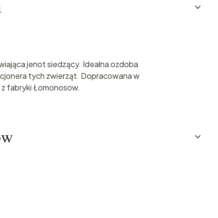
u
wiająca jenot siedzący. Idealna ozdoba
cjonera tych zwierząt. Dopracowana w
 z fabryki Łomonosow.
ów