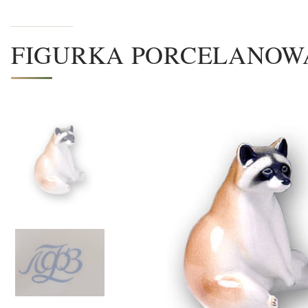
FIGURKA PORCELANOWA J