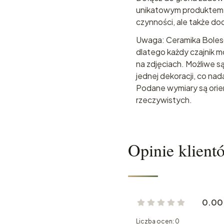
unikatowym produktem, k
czynności, ale także do
Uwaga: Ceramika Bolesła
dlatego każdy czajnik 
na zdjęciach. Możliwe s
jednej dekoracji, co na
Podane wymiary są orien
rzeczywistych.
Opinie klient
0.00
Liczba ocen: 0