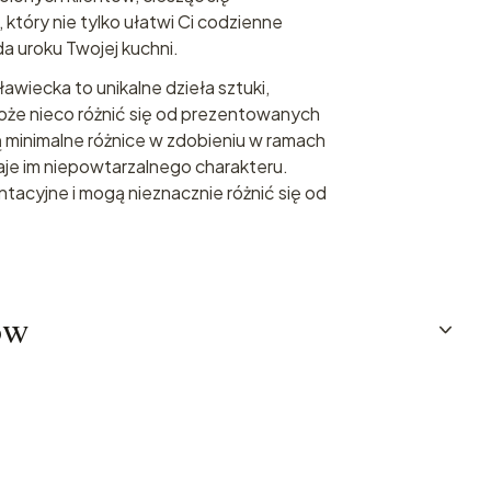
tóry nie tylko ułatwi Ci codzienne
da uroku Twojej kuchni.
wiecka to unikalne dzieła sztuki,
może nieco różnić się od prezentowanych
ą minimalne różnice w zdobieniu w ramach
daje im niepowtarzalnego charakteru.
tacyjne i mogą nieznacznie różnić się od
ów