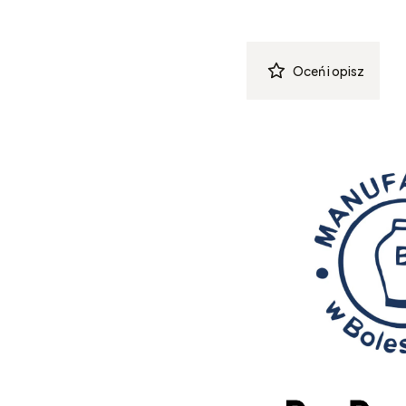
Oceń i opisz