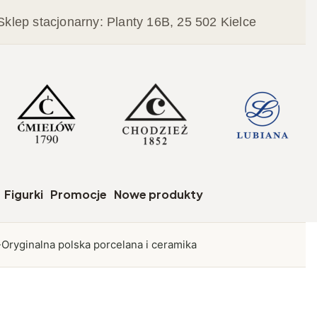
Sklep stacjonarny: Planty 16B, 25 502 Kielce
czegóły
Figurki
Promocje
Nowe produkty
Oryginalna polska porcelana i ceramika