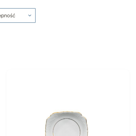
ępność