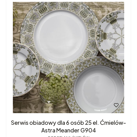
Serwis obiadowy dla 6 osób 25 el. Ćmielów-
Astra Meander G904