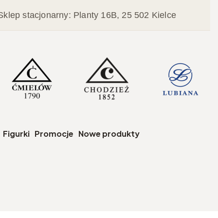
Sklep stacjonarny: Planty 16B, 25 502 Kielce
czegóły
Figurki
Promocje
Nowe produkty