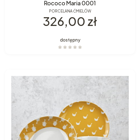
Rococo Maria 0001
PORCELANA ĆMIELÓW
Cena
326,00 zł
dostępny