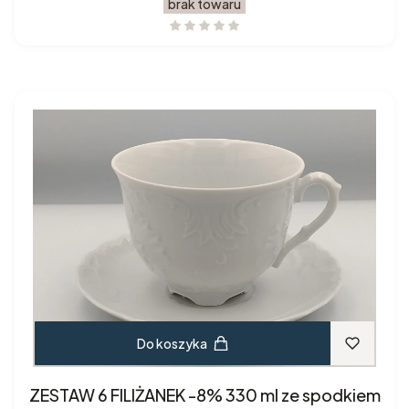
brak towaru
Do koszyka
ZESTAW 6 FILIŻANEK -8% 330 ml ze spodkiem