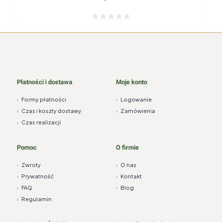
Płatności i dostawa
Moje konto
›
Formy płatności
›
Logowanie
›
Czas i koszty dostawy
›
Zamówienia
›
Czas realizacji
Pomoc
O firmie
›
Zwroty
›
O nas
›
Prywatność
›
Kontakt
›
FAQ
›
Blog
›
Regulamin