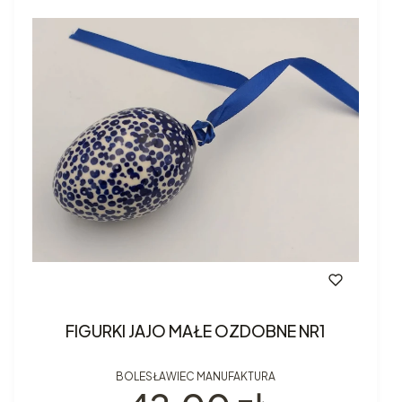
FIGURKI JAJO MAŁE OZDOBNE NR1
BOLESŁAWIEC MANUFAKTURA