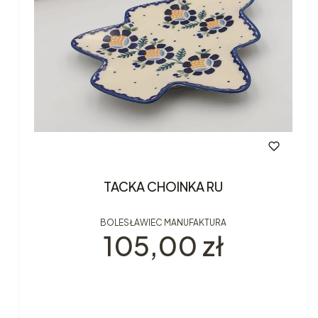
TACKA CHOINKA RU
BOLESŁAWIEC MANUFAKTURA
Cena
105,00 zł