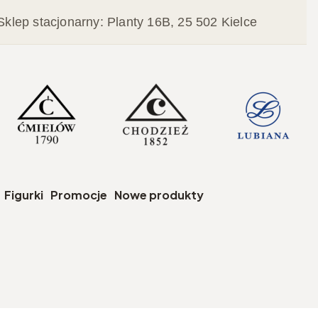
Sklep stacjonarny: Planty 16B, 25 502 Kielce
czegóły
Figurki
Promocje
Nowe produkty