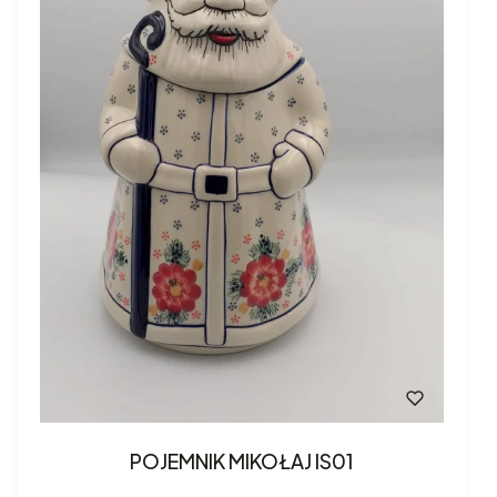
POJEMNIK MIKOŁAJ IS01