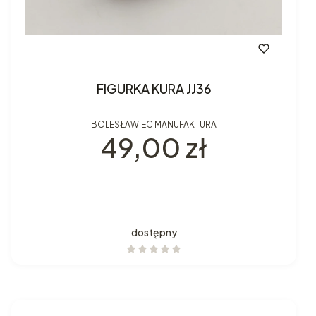
FIGURKA KURA JJ36
BOLESŁAWIEC MANUFAKTURA
Cena
49,00 zł
dostępny