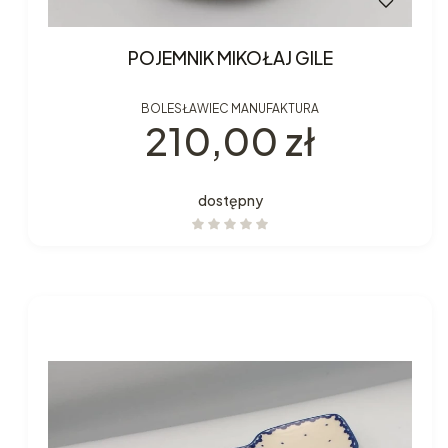
POJEMNIK MIKOŁAJ GILE
BOLESŁAWIEC MANUFAKTURA
Cena
210,00 zł
dostępny