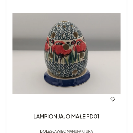
LAMPION JAJO MAŁE PD01
BOLESŁAWIEC MANUFAKTURA