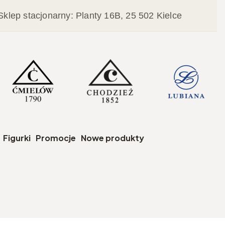
Sklep stacjonarny: Planty 16B, 25 502 Kielce
czegóły
Figurki
Promocje
Nowe produkty