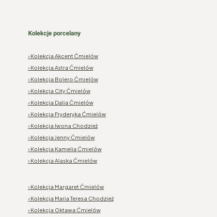
Kolekcje porcelany
› Kolekcja Akcent Ćmielów
› Kolekcja Astra Ćmielów
› Kolekcja Bolero Ćmielów
› Kolekcja City Ćmielów
› Kolekcja Dalia Ćmielów
› Kolekcja Fryderyka Ćmielów
› Kolekcja Iwona Chodzież
› Kolekcja Jenny Ćmielów
› Kolekcja Kamelia Ćmielów
› Kolekcja Alaska Ćmielów
› Kolekcja Margaret Ćmielów
› Kolekcja Maria Teresa Chodzież
› Kolekcja Oktawa Ćmielów