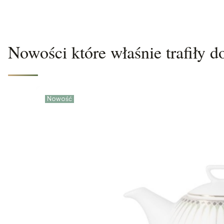
Nowości które właśnie trafiły d
Nowość