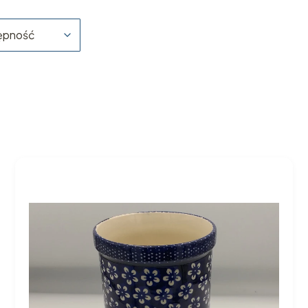
ępność