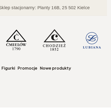
Sklep stacjonarny: Planty 16B, 25 502 Kielce
czegóły
Figurki
Promocje
Nowe produkty