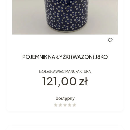
POJEMNIK NA ŁYŻKI (WAZON) J8KO
BOLESŁAWIEC MANUFAKTURA
Cena
121,00 zł
dostępny