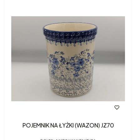
POJEMNIK NA ŁYŻKI (WAZON) JZ70