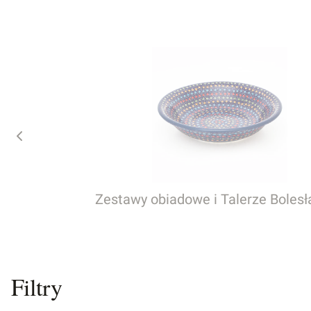
Zestawy obiadowe i Talerze Bolesł
Filtry