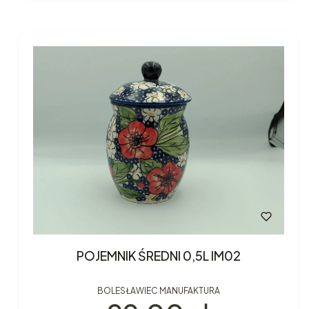
POJEMNIK ŚREDNI 0,5L IM02
BOLESŁAWIEC MANUFAKTURA